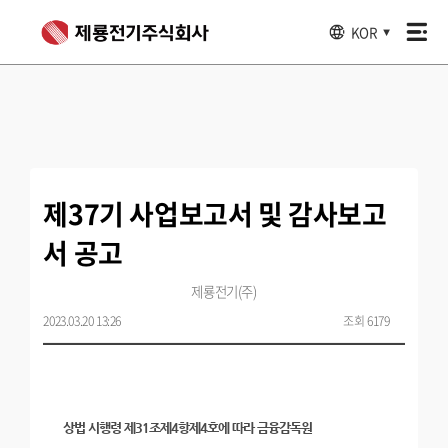
KOR
▼
제37기 사업보고서 및 감사보고
서 공고
제룡전기(주)
2023.03.20 13:26
조회 6179
상법 시행령 제31조제4항제4호에 따라 금융감독원