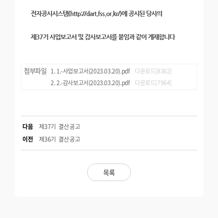
전자공시시스템(http://dart.fss.or.kr/)에 공시된 당사의
제37기 사업보고서 및 감사보고서를 붙임과 같이 게재합니다
첨부파일
1.-사업보고서(2023.03.20).pdf
다운로드[8362]
2.-감사보고서(2023.03.20).pdf
다운로드[7964]
다음
제37기 결산공고
이전
제36기 결산공고
목록