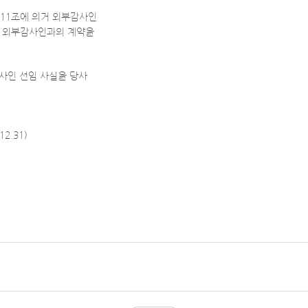
제11조에 의거 외부감사인
된 외부감사인과의 계약을
감사인 선임 사실을 당사
12.31)