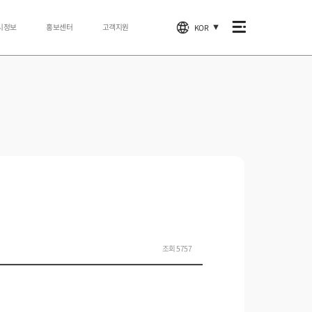
시정보
홍보센터
고객지원
KOR
▼
조회 5757