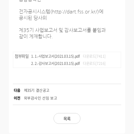
전자공시시스템(http://dart.fss.or.kr/)에
공시된 당사의
제35기 사업보고서 및 감사보고서를 붙임과
같이 게재합니다.
첨부파일
1.-사업보고서(2021.03.15).pdf
다운로드[7411]
2.-감사보고서(2021.03.15).pdf
다운로드[7216]
다음
제35기 결산공고
이전
외부감사인 선임 보고
목록