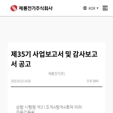
KOR
▼
제35기 사업보고서 및 감사보고
서 공고
제룡전기(주)
2021.03.15 14:26
조회 5690
상법 시행령 제31조제4항제4호에 따라
금융감독원