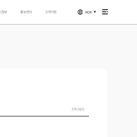
시정보
홍보센터
고객지원
KOR
▼
조회 5605