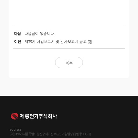
다음
다음글이 없습니다.
이전
제39기 사업보고서 및 감사보고서 공고
목록
address
(우)04969 서울특별시 광진구 아차산로 628 가람빌딩 (광장동 339-1)