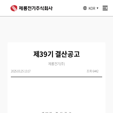
KOR
▼
제39기 결산공고
제룡전기(주)
2025.03.25 13:17
조회 6442