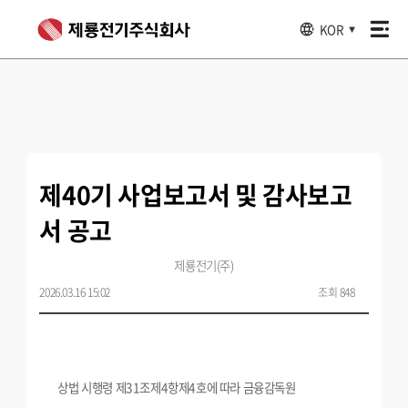
KOR
▼
제40기 사업보고서 및 감사보고
서 공고
제룡전기(주)
2026.03.16 15:02
조회 848
상법 시행령 제31조제4항제4호에 따라 금융감독원