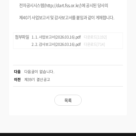
전자공시시스템(http://dart.fss.or.kr/)에 공시된 당사의
제40기 사업보고서 및 감사보고서를 붙임과 같이 게재합니다.
첨부파일
1. 사업보고서(2026.03.16).pdf
다운로드[1192]
2. 감사보고서(2026.03.16).pdf
다운로드[714]
다음
다음글이 없습니다.
이전
제39기 결산공고
목록