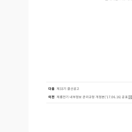
다음
제33기 결산공고
이전
제룡전기 내부정보 관리규정 개정본('17.06.16) 공표