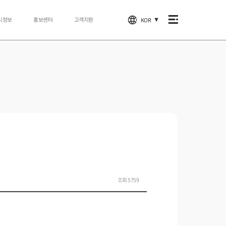
시정보
홍보센터
고객지원
KOR
▼
조회 5759