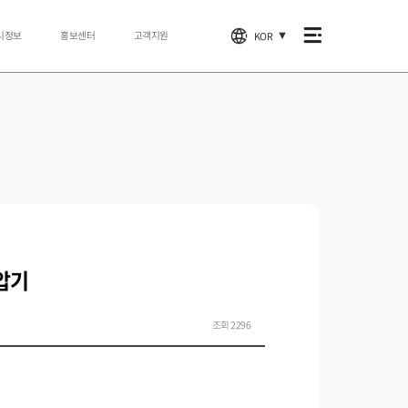
시정보
홍보센터
고객지원
KOR
▼
압기
조회 2296