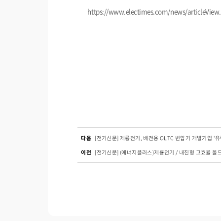
https://www.electimes.com/news/articleVie
다음
[전기신문] 제룡전기, 배전용 OLTC 변압기 개발기업 ‘유
이전
[전기신문] (에너지플러스)제룡전기 / 내진형 고효율 몰