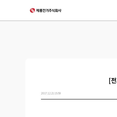
[
2017.12.21 15:59