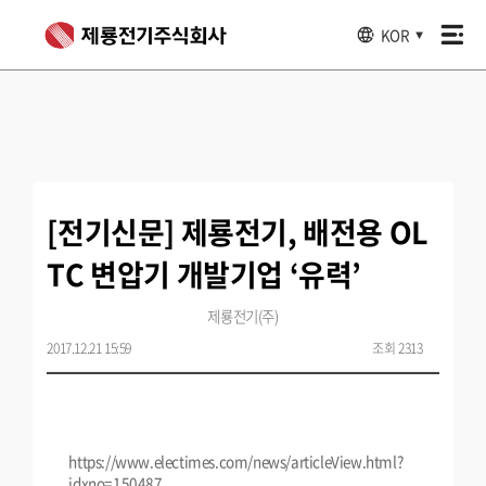
KOR
▼
[전기신문] 제룡전기, 배전용 OL
TC 변압기 개발기업 ‘유력’
제룡전기(주)
2017.12.21 15:59
조회 2313
https://www.electimes.com/news/articleView.html?
idxno=150487