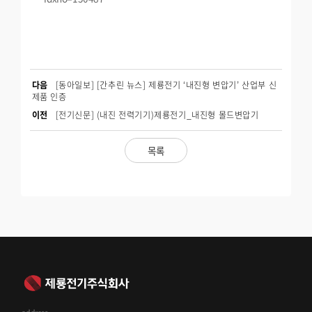
다음
[동아일보] [간추린 뉴스] 제룡전기 ‘내진형 변압기’ 산업부 신
제품 인증
이전
[전기신문] (내진 전력기기)제룡전기_내진형 몰드변압기
목록