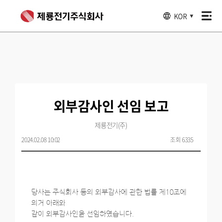
KOR
▼
외부감사인 선임 보고
제룡전기(주)
2024.02.08 10:02
조회 6335
당사는 주식회사 등의 외부감사에 관한 법률 제10조에
의거 아래와
같이 외부감사인을 선임하였습니다.