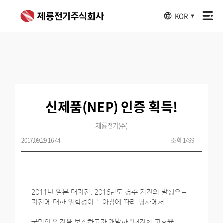
KOR
▼
신제품(NEP) 인증 획득!
제룡전기(주)
2017.09.29 16:44
조회 1499
2011년 일본 대지진, 2016년도 경주 지진의 발생으로
지진에 대한 위험성이 높아짐에 따라 당사에서
국민의 안전을 보장하고자 개발한 "내진형 고효율