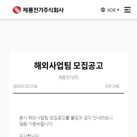
KOR
▼
해외사업팀 모집공고
제룡전기(주)
2019.07.29 17:18
조회 1746
본사 해외사업팀 모집공고를 붙임과 같이 안내하오니
많은 지원바랍니다.
감사합니다.