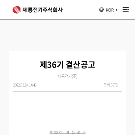
KOR
▼
제36기 결산공고
제룡전기(주)
2022.03.24 14:45
조회 5672