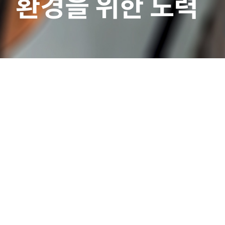
환경을 위한 노력
홍보센터
|
보도자료
선택
▼