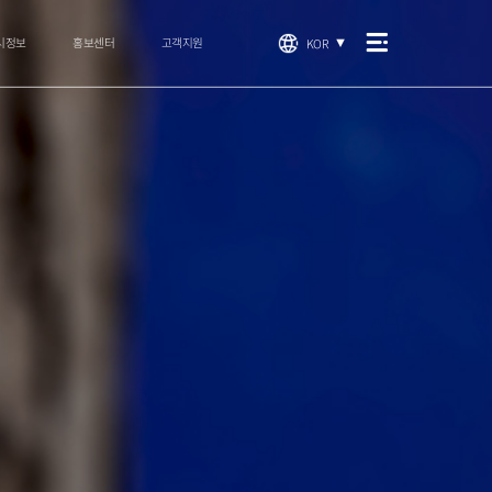
시정보
홍보센터
고객지원
KOR
▼