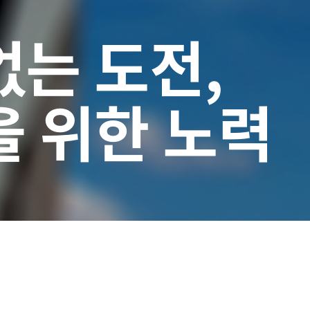
는 도전,
 위한 노력