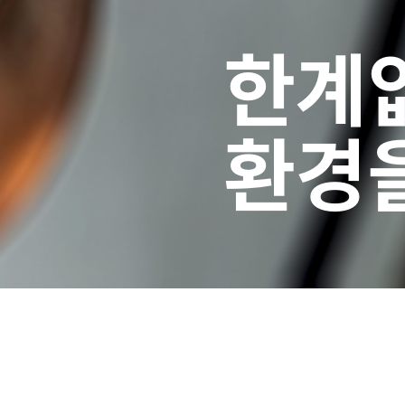
한계없
환경을