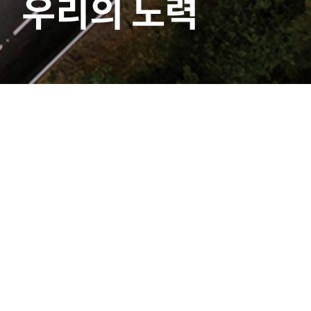
우리의 노력
공시정보
|
전자공고
선택
▼