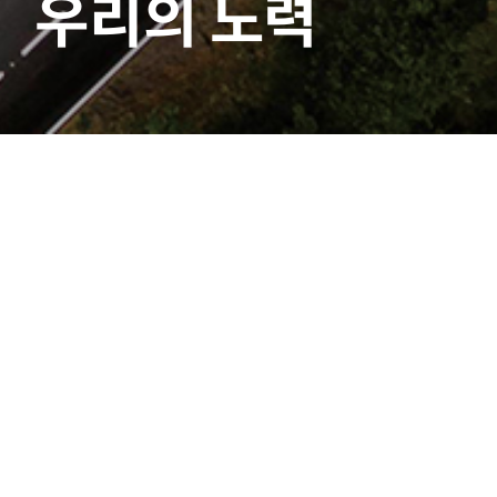
우리의 노력
공시정보
|
전자공고
선택
▼