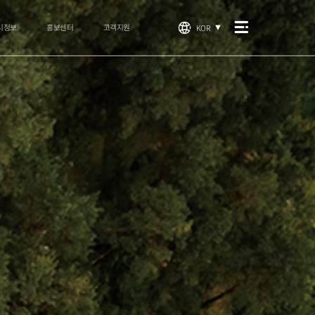
시정보
홍보센터
고객지원
KOR
▼