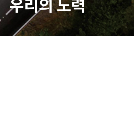
우리의 노력
공시정보
|
전자공고
선택
▼